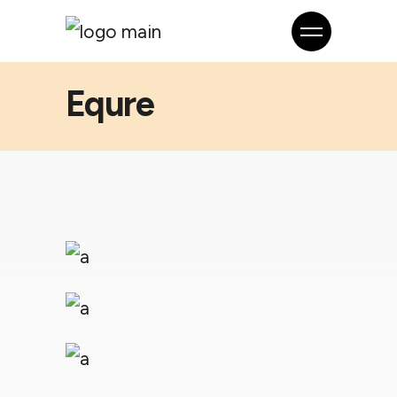
Equre