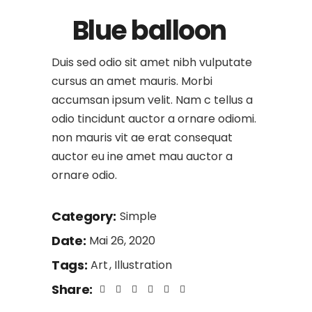
Blue balloon
Duis sed odio sit amet nibh vulputate
cursus an amet mauris. Morbi
accumsan ipsum velit. Nam c tellus a
odio tincidunt auctor a ornare odiomi.
non mauris vit ae erat consequat
auctor eu ine amet mau auctor a
ornare odio.
Category:
Simple
Date:
Mai 26, 2020
Tags:
Art
Illustration
Share: