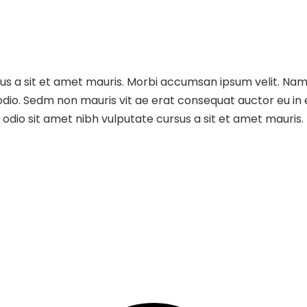
sus a sit et amet mauris. Morbi accumsan ipsum velit. Nam
 odio. Sedm non mauris vit ae erat consequat auctor eu in e
dio sit amet nibh vulputate cursus a sit et amet mauris.