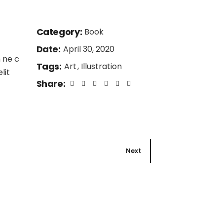
Category:
Book
Date:
April 30, 2020
 ne c
Tags:
Art
Illustration
lit
Share:
Next