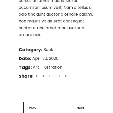
cursus an amet mauris. Morbi
accumsan ipsum velit. Nam c tellus a
odio tincidunt auctor a ornare odiomi.
non mauris vit ae erat consequat
auctor eu ine amet mau auctor a
ornare odio.
Category:
Book
Date:
April 30, 2020
Tags:
Art
Illustration
Share:
Prev
Next