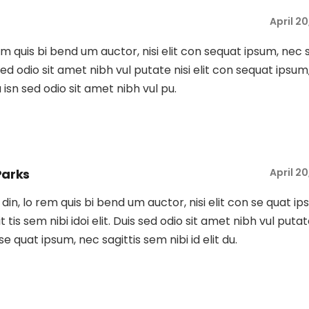
April 2
rem quis bi bend um auctor, nisi elit con sequat ipsum, nec 
s sed odio sit amet nibh vul putate nisi elit con sequat ipsum
Du isn sed odio sit amet nibh vul pu.
Parks
April 2
tu din, lo rem quis bi bend um auctor, nisi elit con se quat ip
t tis sem nibi idoi elit. Duis sed odio sit amet nibh vul putat
 se quat ipsum, nec sagittis sem nibi id elit du.