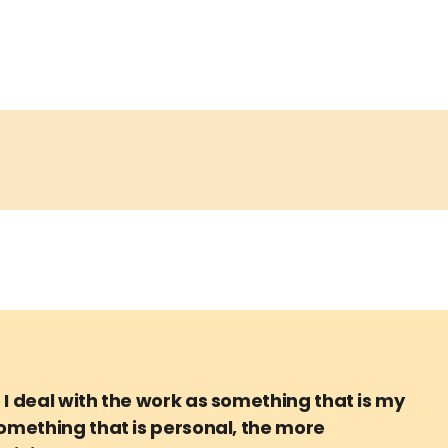
I deal with the work as something that is my
omething that is personal, the more