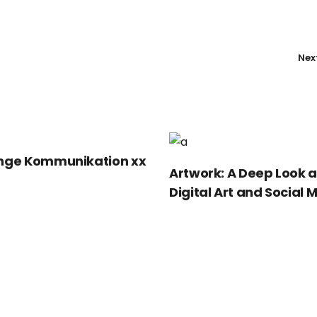
Nex
ge Kommunikation xx
Artwork: A Deep Look a
Digital Art and Social 