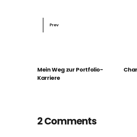
Prev
Mein Weg zur Portfolio-
Chan
Karriere
2 Comments