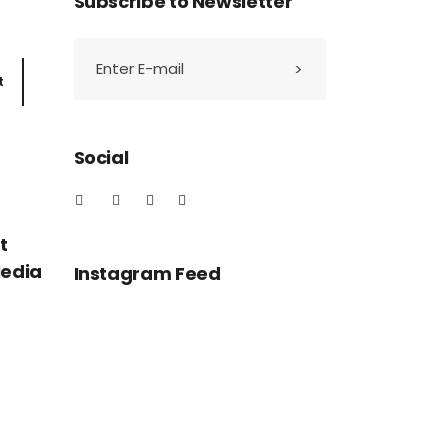
Subscribe to Newsletter
t
Social
t
Media
Instagram Feed